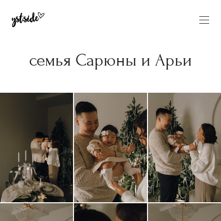
семья Сарюны и Арьи