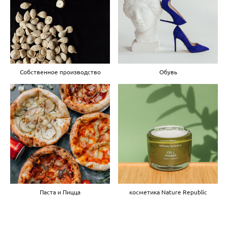
Собственное производство
Обувь
Паста и Пицца
косметика Nature Republic