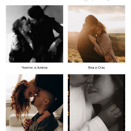
Чингис и Алёна
Яна и Стас