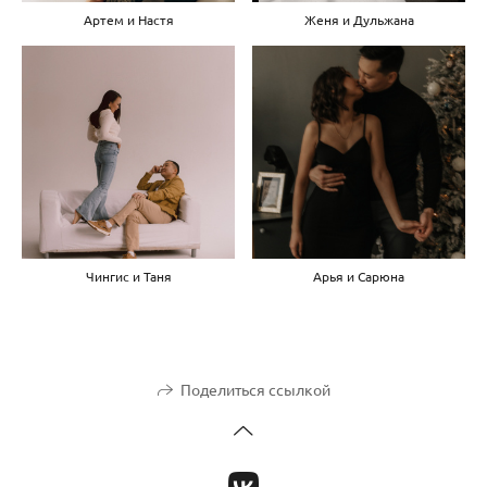
Артем и Настя
Женя и Дульжана
Чингис и Таня
Арья и Сарюна
Поделиться ссылкой