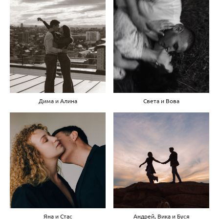
Дима и Алина
Света и Вова
Яна и Стас
Андрей, Вика и Буся